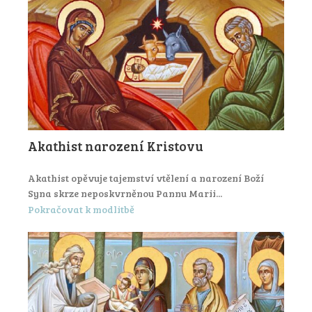
Akathist narození Kristovu
Akathist opěvuje tajemství vtělení a narození Boží
Syna skrze neposkvrněnou Pannu Marii...
Pokračovat k modlitbě