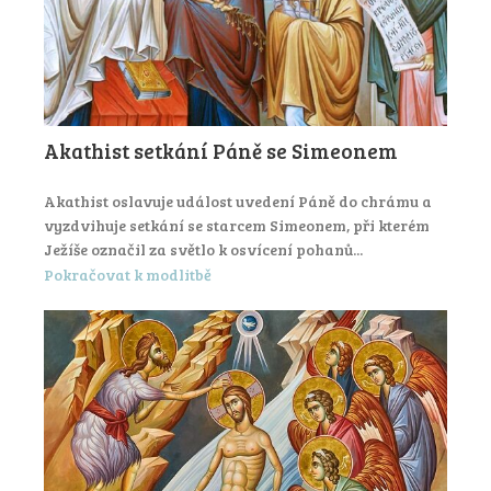
Akathist setkání Páně se Simeonem
Akathist oslavuje událost uvedení Páně do chrámu a
vyzdvihuje setkání se starcem Simeonem, při kterém
Ježíše označil za světlo k osvícení pohanů...
Pokračovat k modlitbě