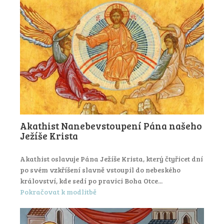
Akathist Nanebevstoupení Pána našeho
Ježíše Krista
Akathist oslavuje Pána Ježíše Krista, který čtyřicet dní
po svém vzkříšení slavně vstoupil do nebeského
království, kde sedí po pravici Boha Otce...
Pokračovat k modlitbě