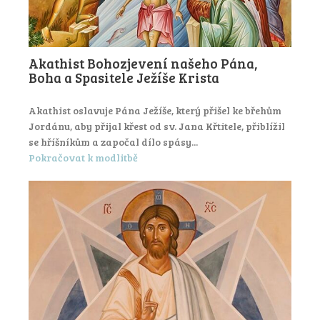
Akathist Bohozjevení našeho Pána,
Boha a Spasitele Ježíše Krista
Akathist oslavuje Pána Ježíše, který přišel ke břehům
Jordánu, aby přijal křest od sv. Jana Křtitele, přiblížil
se hříšníkům a započal dílo spásy...
Pokračovat k modlitbě