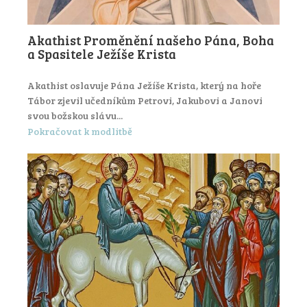
Akathist Proměnění našeho Pána, Boha
a Spasitele Ježíše Krista
Akathist oslavuje Pána Ježíše Krista, který na hoře
Tábor zjevil učedníkům Petrovi, Jakubovi a Janovi
svou božskou slávu...
Pokračovat k modlitbě