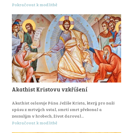
Pokračovat k modlitbě
Akathist Kristovu vzkříšení
Akathist oslavuje Pána Ježíše Krista, který pro naši
spásu z mrtvých vstal, smrtí smrt překonal a
zesnulým v hrobech, život daroval...
Pokračovat k modlitbě