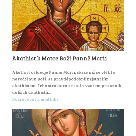
Akathist k Matce Boží Panně Marii
Akathist oslavuje Pannu Marii, skrze niž se vtělil a
narodil Syn Boží. Je pravděpodobně nejstarším
akathistem. Jeho struktura se stala vzorem pro vznik
dalších akathistů...
Pokračovat k modlitbě