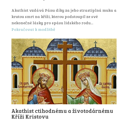
Akathist vzdává Pánu díky za jeho strastiplná muka a
krutou smrt na kříži, kterou podstoupil ze své
nekonečné lásky pro spásu lidského rodu...
Pokračovat k modlitbě
Akathist ctihodnému a životodárnému
Kříži Kristovu