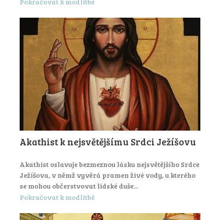
Pokračovat k modlitbě
Akathist k nejsvětějšímu Srdci Ježíšovu
Akathist oslavuje bezmeznou lásku nejsvětějšího Srdce
Ježíšova, v němž vyvěrá pramen živé vody, u kterého
se mohou občerstvovat lidské duše...
Pokračovat k modlitbě