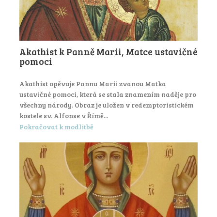
Akathist k Panně Marii, Matce ustavičné
pomoci
Akathist opěvuje Pannu Marii zvanou Matka
ustavičné pomoci, která se stala znamením naděje pro
všechny národy. Obraz je uložen v redemptoristickém
kostele sv. Alfonse v Římě...
Pokračovat k modlitbě