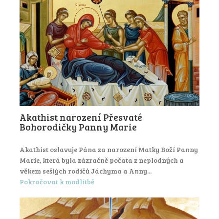
Akathist narození Přesvaté
Bohorodičky Panny Marie
Akathist oslavuje Pána za narození Matky Boží Panny
Marie, která byla zázračně počata z neplodných a
věkem sešlých rodičů Jáchyma a Anny...
Pokračovat k modlitbě