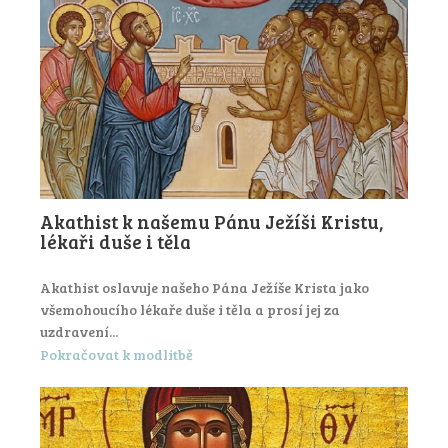
Akathist k našemu Pánu Ježíši Kristu,
lékaři duše i těla
Akathist oslavuje našeho Pána Ježíše Krista jako
všemohoucího lékaře duše i těla a prosí jej za
uzdravení...
Pokračovat k modlitbě