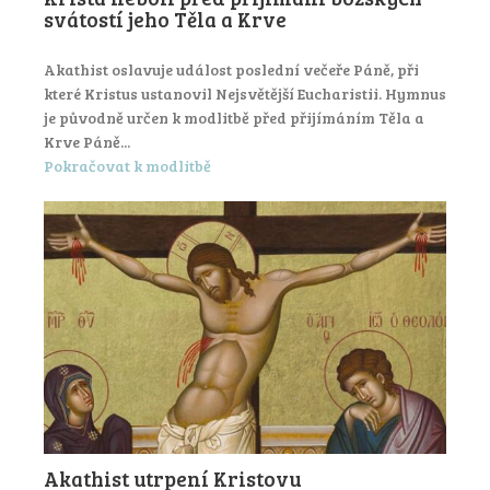
svátostí jeho Těla a Krve
Akathist oslavuje událost poslední večeře Páně, při
které Kristus ustanovil Nejsvětější Eucharistii. Hymnus
je původně určen k modlitbě před přijímáním Těla a
Krve Páně...
Pokračovat k modlitbě
Akathist utrpení Kristovu