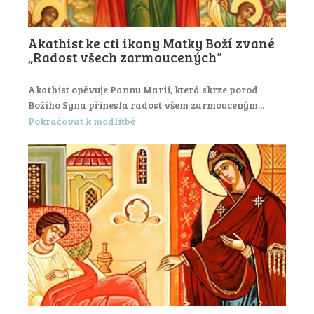
Akathist ke cti ikony Matky Boží zvané
„Radost všech zarmoucených“
Akathist opěvuje Pannu Marii, která skrze porod
Božího Syna přinesla radost všem zarmouceným...
Pokračovat k modlitbě