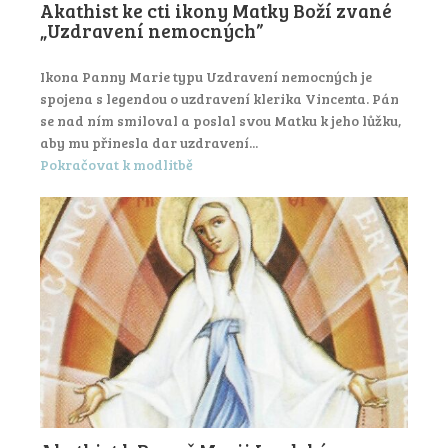
Akathist ke cti ikony Matky Boží zvané
„Uzdravení nemocných”
Ikona Panny Marie typu Uzdravení nemocných je
spojena s legendou o uzdravení klerika Vincenta. Pán
se nad ním smiloval a poslal svou Matku k jeho lůžku,
aby mu přinesla dar uzdravení...
Pokračovat k modlitbě